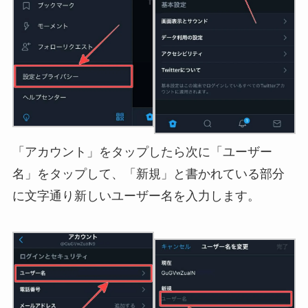
「アカウント」をタップしたら次に「ユーザー
名」をタップして、「新規」と書かれている部分
に文字通り新しいユーザー名を入力します。