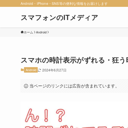
Android・iPhone・SNS等の便利な情報をお届けします
スマフォンのITメディア
ホーム
Android
スマホの時計表示がずれる・狂う時の
Android
2024年6月27日
当ページのリンクには広告が含まれています。