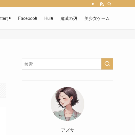
tter）
Facebook
Hulu
鬼滅の刃
美少女ゲーム
アズサ