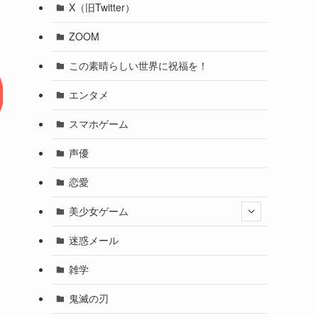
X（旧Twitter）
ZOOM
この素晴らしい世界に祝福を！
エンタメ
スマホゲーム
声優
恋愛
美少女ゲーム
迷惑メール
雑学
鬼滅の刃