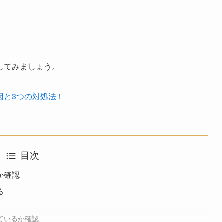
してみましょう。
因と3つの対処法！
目次
か確認
る
ているか確認