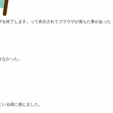
ザを終了します」って表示されてブラウザが落ちた事があった
きなかった」
」
くいる様に感じました。