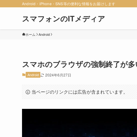
Android・iPhone・SNS等の便利な情報をお届けします
スマフォンのITメディア
ホーム
Android
スマホのブラウザの強制終了が多
Android
2024年6月27日
当ページのリンクには広告が含まれています。