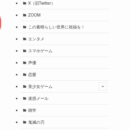
X（旧Twitter）
ZOOM
この素晴らしい世界に祝福を！
エンタメ
スマホゲーム
声優
恋愛
美少女ゲーム
迷惑メール
雑学
鬼滅の刃