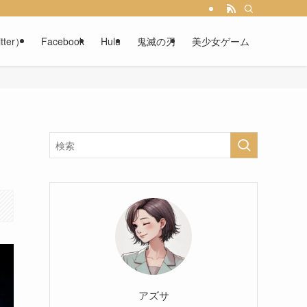
tter）
Facebook
Hulu
鬼滅の刃
美少女ゲーム
アズサ