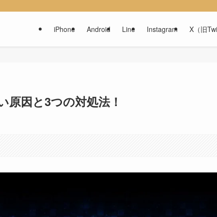
iPhone
Android
Line
Instagram
X（旧Twi
い原因と3つの対処法！