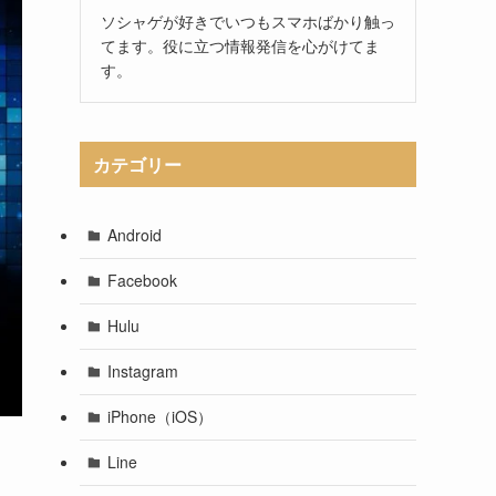
ソシャゲが好きでいつもスマホばかり触っ
てます。役に立つ情報発信を心がけてま
す。
カテゴリー
Android
Facebook
Hulu
Instagram
iPhone（iOS）
Line