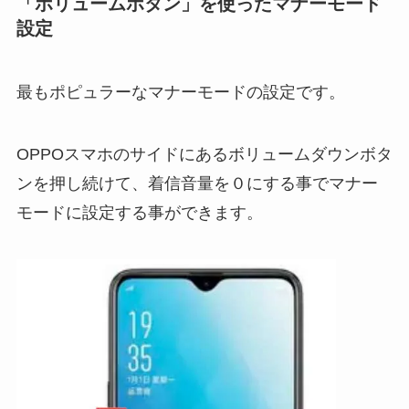
「ボリュームボタン」を使ったマナーモード
設定
最もポピュラーなマナーモードの設定です。
OPPOスマホの
サイドにあるボリュームダウンボタ
ンを押し続けて、着信音量を０にする
事でマナー
モードに設定する事ができます。