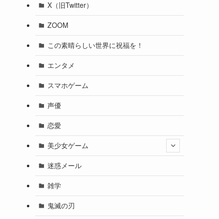
X（旧Twitter）
ZOOM
この素晴らしい世界に祝福を！
エンタメ
スマホゲーム
声優
恋愛
美少女ゲーム
迷惑メール
雑学
鬼滅の刃