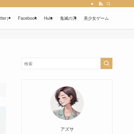
tter）
Facebook
Hulu
鬼滅の刃
美少女ゲーム
アズサ