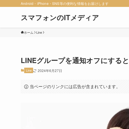
Android・iPhone・SNS等の便利な情報をお届けします
スマフォンのITメディア
ホーム
Line
LINEグループを通知オフにする
Line
2024年6月27日
当ページのリンクには広告が含まれています。