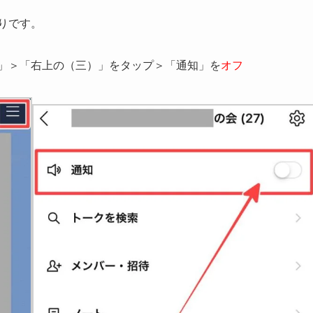
りです。
プ」＞「右上の（三）」をタップ＞「通知」を
オフ