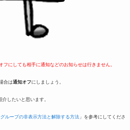
をオフにしても相手に通知などのお知らせは行きません。
場合は
通知オフ
にしましょう。
紹介したいと思います。
NEグループの非表示方法と解除する方法
」を参考にしてくださ