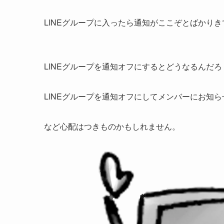
LINEグループに入ったら通知がここぞとばかり
LINEグループを通知オフにするとどうなるんだろ
LINEグループを通知オフにしてメンバーにお知
など心配はつきものかもしれません。