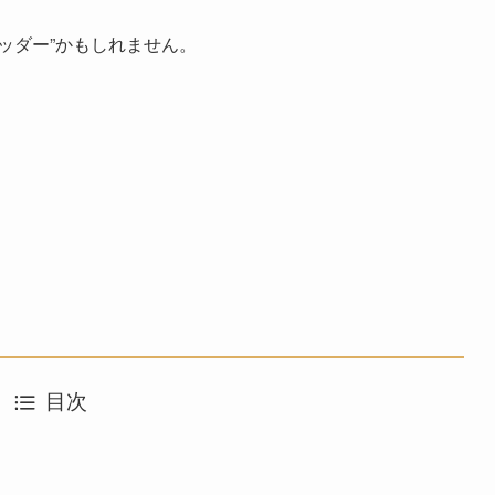
ッダー”かもしれません。
、
目次