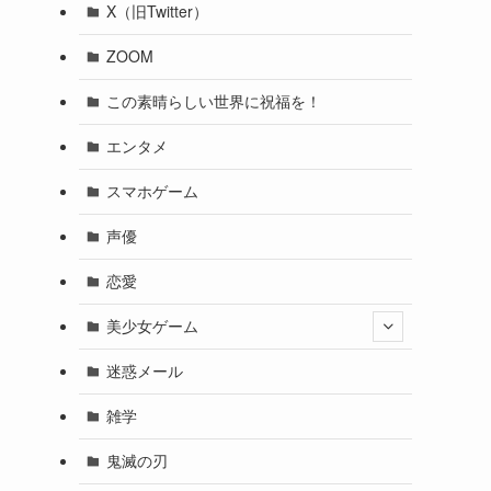
X（旧Twitter）
ZOOM
この素晴らしい世界に祝福を！
エンタメ
スマホゲーム
声優
恋愛
美少女ゲーム
迷惑メール
雑学
鬼滅の刃