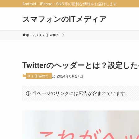
Android・iPhone・SNS等の便利な情報をお届けします
スマフォンのITメディア
ホーム
X（旧Twitter）
Twitterのヘッダーとは？設定
X（旧Twitter）
2024年6月27日
当ページのリンクには広告が含まれています。