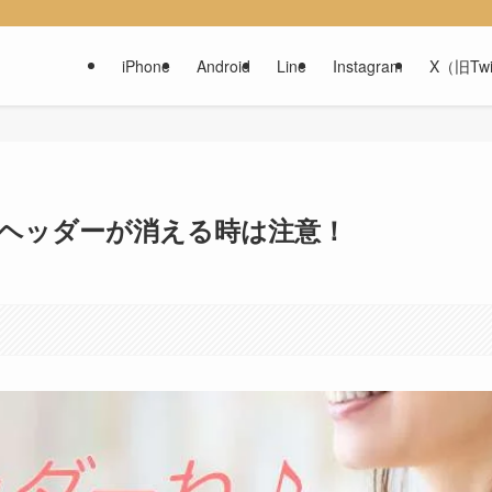
iPhone
Android
Line
Instagram
X（旧Twi
したヘッダーが消える時は注意！