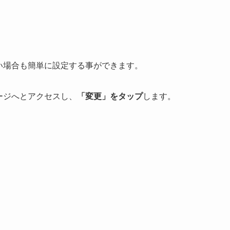
したい場合も簡単に設定する事ができます。
ページへとアクセスし、
「変更」をタップ
します。