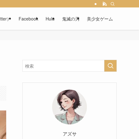
tter）
Facebook
Hulu
鬼滅の刃
美少女ゲーム
アズサ