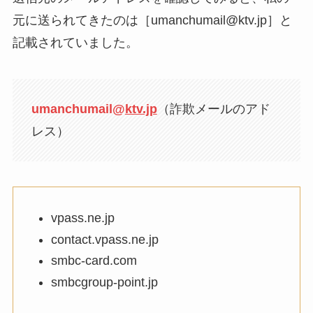
元に送られてきたのは［umanchumail@ktv.jp］と
記載されていました。
umanchumail@
ktv.jp
（詐欺メールのアド
レス）
vpass.ne.jp
contact.vpass.ne.jp
smbc-card.com
smbcgroup-point.jp