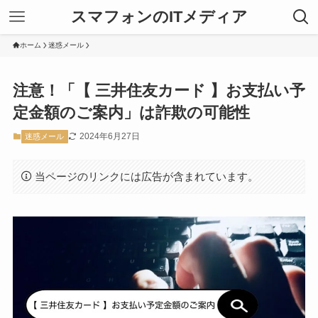
スマフォンのITメディア
ホーム
迷惑メール
注意！「【 三井住友カード 】お支払い予
定金額のご案内」は詐欺の可能性
2024年6月27日
迷惑メール
当ページのリンクには広告が含まれています。