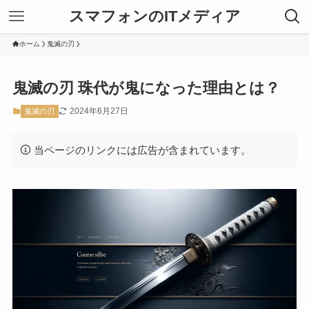
スマフォンのITメディア
ホーム
鬼滅の刃
鬼滅の刃 珠代が鬼になった理由とは？
2024年6月27日
鬼滅の刃
当ページのリンクには広告が含まれています。