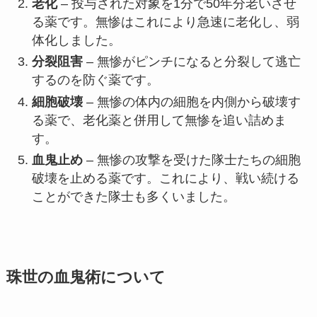
老化
– 投与された対象を1分で50年分老いさせ
る薬です。無惨はこれにより急速に老化し、弱
体化しました。
分裂阻害
– 無惨がピンチになると分裂して逃亡
するのを防ぐ薬です。
細胞破壊
– 無惨の体内の細胞を内側から破壊す
る薬で、老化薬と併用して無惨を追い詰めま
す。
血鬼止め
– 無惨の攻撃を受けた隊士たちの細胞
破壊を止める薬です。これにより、戦い続ける
ことができた隊士も多くいました。
珠世の血鬼術について