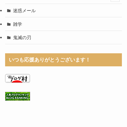
迷惑メール
雑学
鬼滅の刃
いつも応援ありがとうございます！