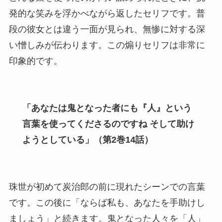
発的な笑みを浮かべながら返したセリフです。普
段の彼女とは違う一面が見られ、無惨に対する深
い憎しみが伝わります。この煽りセリフは非常に
印象的です。
「あなたは鬼となった者にも『人』という
言葉を使ってくださるのですね そして助け
ようとしている」（第2巻14話）
珠世が初めて炭治郎の前に現れたシーンでの言葉
です。この後に「ならば私も、あなたを手助けし
ましょう」と続きます。鬼となった人々を「人」