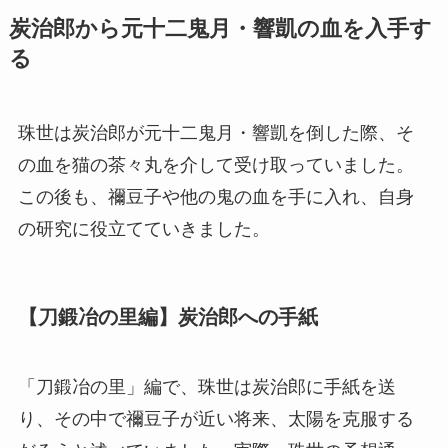
炭治郎から元十二鬼月・響凱の血を入手す
る
珠世は炭治郎が元十二鬼月・響凱を倒した際、そ
の血を猫の茶々丸を介して受け取っていました。
この後も、禰豆子や他の鬼の血を手に入れ、自身
の研究に役立てていきました。
【刀鍛冶の里編】炭治郎への手紙
「刀鍛冶の里」編で、珠世は炭治郎に手紙を送
り、その中で禰豆子が近い将来、太陽を克服する