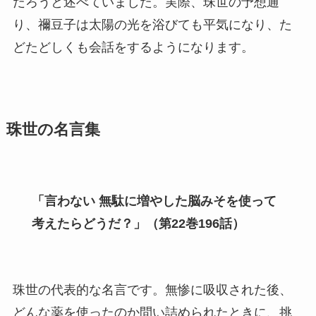
だろうと述べていました。実際、珠世の予想通
り、禰豆子は太陽の光を浴びても平気になり、た
どたどしくも会話をするようになります。
珠世の名言集
「言わない 無駄に増やした脳みそを使って
考えたらどうだ？」（第22巻196話）
珠世の代表的な名言です。無惨に吸収された後、
どんな薬を使ったのか問い詰められたときに、挑