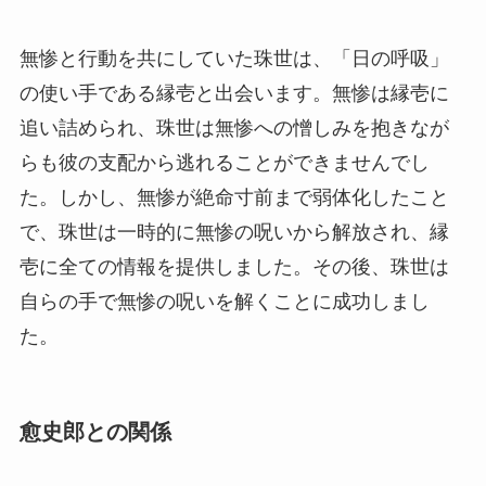
無惨と行動を共にしていた珠世は、「日の呼吸」
の使い手である縁壱と出会います。無惨は縁壱に
追い詰められ、珠世は無惨への憎しみを抱きなが
らも彼の支配から逃れることができませんでし
た。しかし、無惨が絶命寸前まで弱体化したこと
で、珠世は一時的に無惨の呪いから解放され、縁
壱に全ての情報を提供しました。その後、珠世は
自らの手で無惨の呪いを解くことに成功しまし
た。
愈史郎との関係