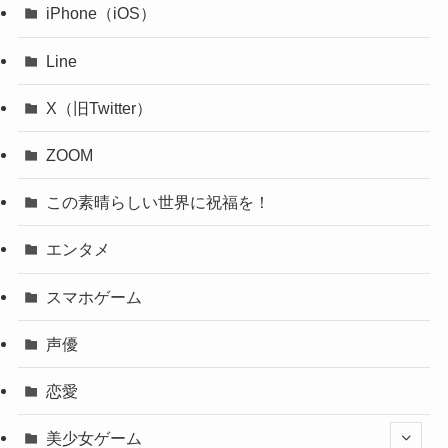
iPhone（iOS）
Line
X（旧Twitter）
ZOOM
この素晴らしい世界に祝福を！
エンタメ
スマホゲーム
声優
恋愛
美少女ゲーム