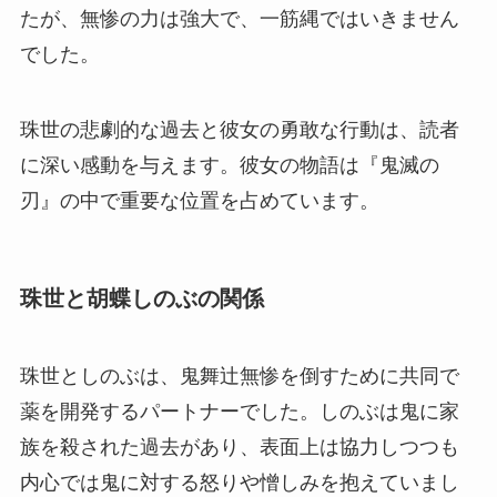
たが、無惨の力は強大で、一筋縄ではいきません
でした。
珠世の悲劇的な過去と彼女の勇敢な行動は、読者
に深い感動を与えます。彼女の物語は『鬼滅の
刃』の中で重要な位置を占めています。
珠世と胡蝶しのぶの関係
珠世としのぶは、鬼舞辻無惨を倒すために共同で
薬を開発するパートナーでした。しのぶは鬼に家
族を殺された過去があり、表面上は協力しつつも
内心では鬼に対する怒りや憎しみを抱えていまし