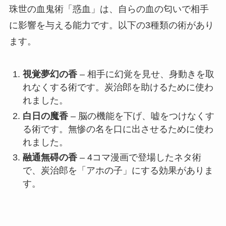
珠世の血鬼術「惑血」は、自らの血の匂いで相手
に影響を与える能力です。以下の3種類の術があり
ます。
視覚夢幻の香
– 相手に幻覚を見せ、身動きを取
れなくする術です。炭治郎を助けるために使わ
れました。
白日の魔香
– 脳の機能を下げ、嘘をつけなくす
る術です。無惨の名を口に出させるために使わ
れました。
融通無碍の香
– 4コマ漫画で登場したネタ術
で、炭治郎を「アホの子」にする効果がありま
す。