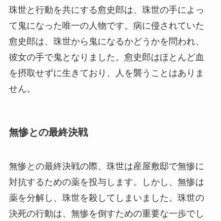
珠世と行動を共にする愈史郎は、珠世の手によっ
て鬼になった唯一の人物です。病に侵されていた
愈史郎は、珠世から鬼になるかどうかを問われ、
彼女の手で鬼となりました。愈史郎はほとんど血
を摂取せずに生きており、人を襲うことはありま
せん。
無惨との最終決戦
無惨との最終決戦の際、珠世は産屋敷邸で無惨に
対抗するための薬を投与します。しかし、無惨は
薬を分解し、珠世を殺してしまいました。珠世の
決死の行動は、無惨を倒すための重要な一歩でし