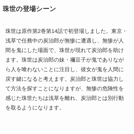
珠世の登場シーン
珠世は原作第2巻第14話で初登場しました。東京・
浅草で任務中の炭治郎が無惨に遭遇し、無惨が人
間を鬼にした場面で、珠世が現れて炭治郎を助け
ます。珠世は炭治郎の妹・禰豆子が鬼でありなが
ら人を喰わないことに注目し、彼女が鬼を人間に
戻す鍵になると考えます。炭治郎と珠世は協力し
て方法を探すことになりますが、無惨の危険性を
感じた珠世たちは浅草を離れ、炭治郎とは別行動
を取るようになります。