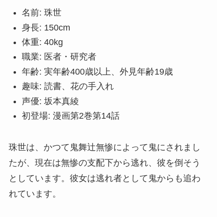
名前: 珠世
身長: 150cm
体重: 40kg
職業: 医者・研究者
年齢: 実年齢400歳以上、外見年齢19歳
趣味: 読書、花の手入れ
声優: 坂本真綾
初登場: 漫画第2巻第14話
珠世は、かつて鬼舞辻無惨によって鬼にされまし
たが、現在は無惨の支配下から逃れ、彼を倒そう
としています。彼女は逃れ者として鬼からも追わ
れています。