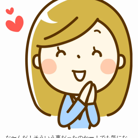
な〜んだ！そういう事だったのかー！でも気にな