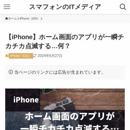
スマフォンのITメディア
ホーム
iPhone（iOS）
【iPhone】ホーム画面のアプリが一瞬チ
カチカ点滅する…何？
2024年6月27日
iPhone（iOS）
当ページのリンクには広告が含まれています。