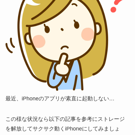
最近、iPhoneのアプリが素直に起動しない…
この様な状況なら以下の記事を参考に
ストレージ
を解放してサクサク動くiPhone
にしてみましょ