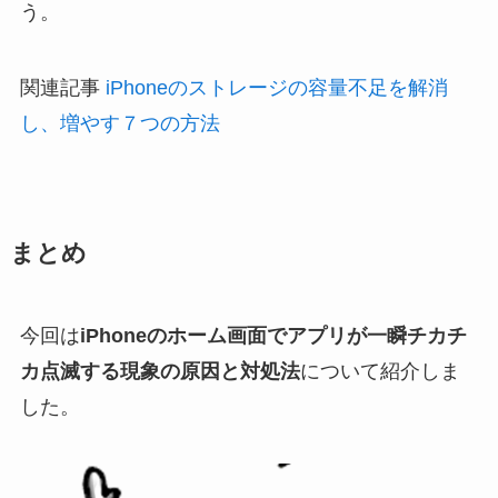
う。
関連記事
iPhoneのストレージの容量不足を解消
し、増やす７つの方法
まとめ
今回は
iPhoneのホーム画面でアプリが一瞬チカチ
カ点滅する現象の原因と対処法
について紹介しま
した。