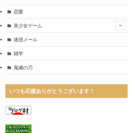
恋愛
美少女ゲーム
迷惑メール
雑学
鬼滅の刃
いつも応援ありがとうございます！