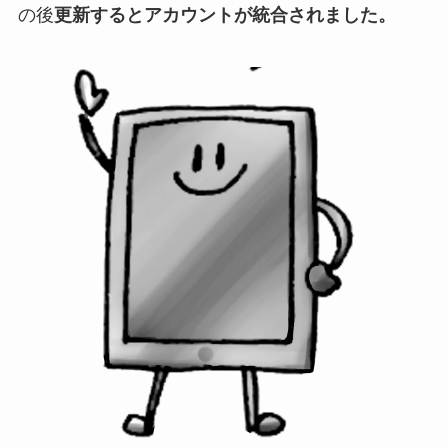
の後
更新するとアカウントが統合されました。