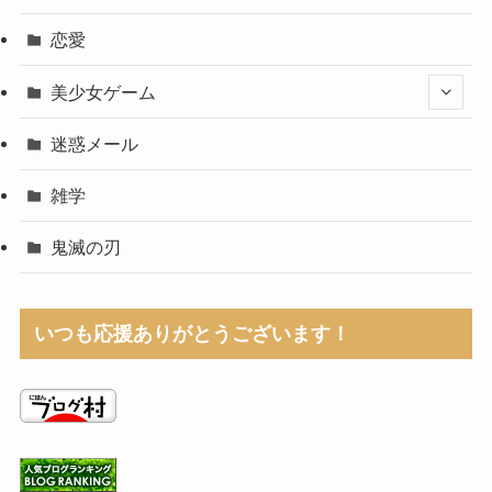
恋愛
美少女ゲーム
迷惑メール
雑学
鬼滅の刃
いつも応援ありがとうございます！