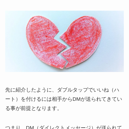
先に紹介したように、ダブルタップでいいね（ハ
ート）を付けるには
相手からDMが送られてきてい
る事が前提
となります。
つまり、DM（ダイレクトメッセージ）が送られて