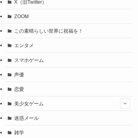
X（旧Twitter）
ZOOM
この素晴らしい世界に祝福を！
エンタメ
スマホゲーム
声優
恋愛
美少女ゲーム
迷惑メール
雑学