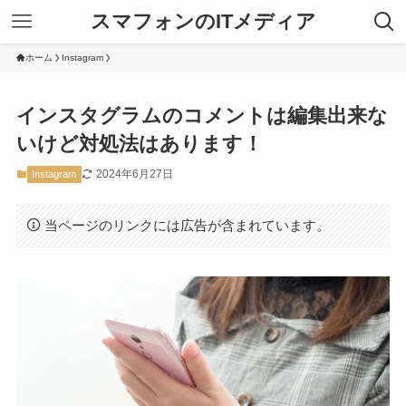
スマフォンのITメディア
ホーム
Instagram
インスタグラムのコメントは編集出来な
いけど対処法はあります！
2024年6月27日
Instagram
当ページのリンクには広告が含まれています。