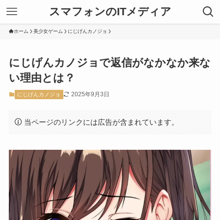
スマフォンのITメディア
ホーム
美少女ゲーム
にじげんカノジョ
にじげんカノジョで返信がなかなか来な
い理由とは？
2025年9月3日
にじげんカノジョ
当ページのリンクには広告が含まれています。