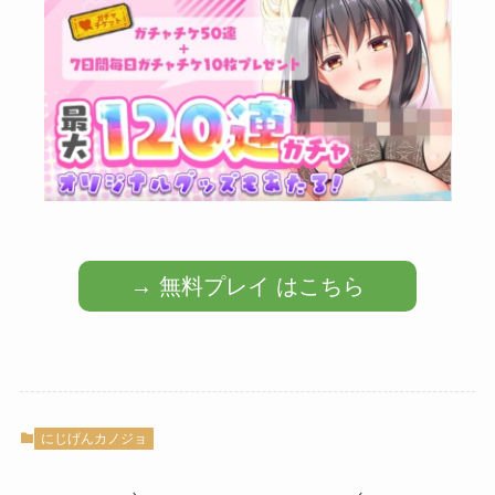
→ 無料プレイ はこちら
にじげんカノジョ