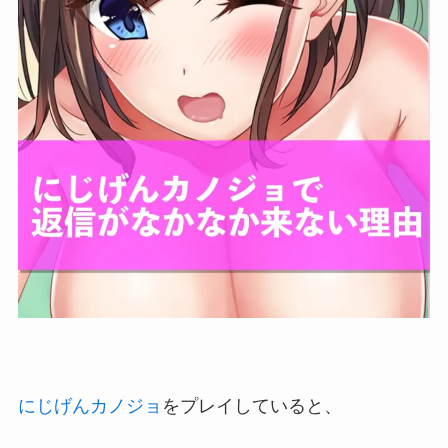
にじげんカノジョ
をプレイしていると、