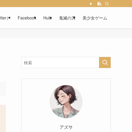
tter）
Facebook
Hulu
鬼滅の刃
美少女ゲーム
アズサ