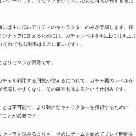
ないゲームです。リセマラを行うのに必要な時間が長すぎるた
時には主に低レアリティのキャラクターのみが登場します。序
インナップに加えるためには、ガチャレベルを4以上に引き上
す（それでも出現率は非常に低いです）。
ではリセマラが困難です。
ガチャを利用する回数が増えるにつれて、ガチャ機のレベルが
が登場しやすくなり、その確率も高まるという仕組みです。
ことは不可能で、より強力なキャラクターを獲得するために
すことが必要です。
リセマラを試みるよりも、早めにゲームを始めてプレイ時間を