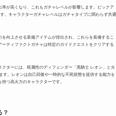
出率が高くなり、これもガチャレベルが影響します。ピックア
ます。キャラクターガチャレベルはガチャタイプに関わらず共
力を向上させる装備アイテムが排出され、これらを装備するこ
アーティファクトガチャは特定のガイドクエストをクリアする
ラクターには、暗属性のディフェンダー「黒騎士 レオン」と火
います。レオンは自己回復や一時的な不死状態を提供する能力を
を持つ高火力のキャラクターです。
る？