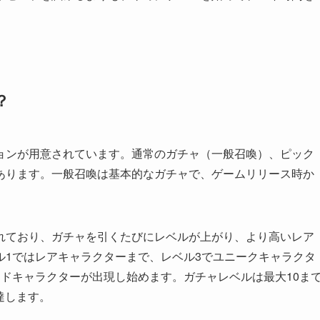
？
ョンが用意されています。通常のガチャ（一般召喚）、ピック
あります。一般召喚は基本的なガチャで、ゲームリリース時か
れており、ガチャを引くたびにレベルが上がり、より高いレア
ル1ではレアキャラクターまで、レベル3でユニークキャラクタ
ドキャラクターが出現し始めます。ガチャレベルは最大10ま
達します。