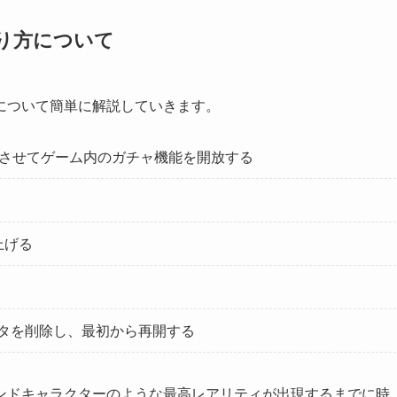
り方について
について簡単に解説していきます。
了させてゲーム内のガチャ機能を開放する
上げる
タを削除し、最初から再開する
ンドキャラクターのような最高レアリティが出現するまでに時