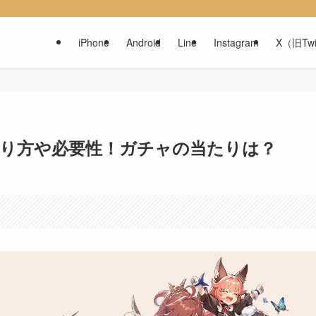
iPhone
Android
Line
Instagram
X（旧Twi
り方や必要性！ガチャの当たりは？