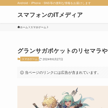
Android・iPhone・SNS等の便利な情報をお届けします
スマフォンのITメディア
ホーム
スマホゲーム
グランサガポケットのリセマラや
スマホゲーム
2024年6月27日
当ページのリンクには広告が含まれています。