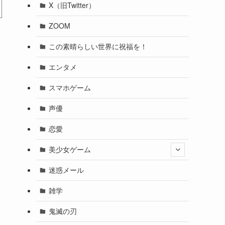
X（旧Twitter）
ZOOM
この素晴らしい世界に祝福を！
エンタメ
スマホゲーム
声優
恋愛
美少女ゲーム
迷惑メール
雑学
鬼滅の刃