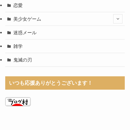
恋愛
美少女ゲーム
迷惑メール
雑学
鬼滅の刃
いつも応援ありがとうございます！