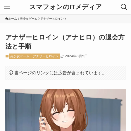
スマフォンのITメディア
ホーム
美少女ゲーム
アナザーヒロイン
アナザーヒロイン（アナヒロ）の退会方
法と手順
2024年8月5日
美少女ゲーム
アナザーヒロイン
当ページのリンクには広告が含まれています。