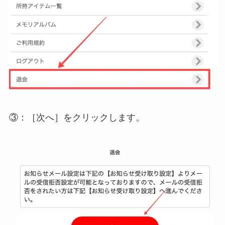
③：
［次へ］
をクリックします。